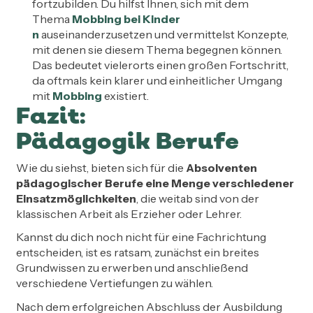
fortzubilden. Du hilfst Ihnen, sich mit dem
Thema
Mobbing bei Kinder
n
auseinanderzusetzen und vermittelst Konzepte,
mit denen sie diesem Thema begegnen können.
Das bedeutet vielerorts einen großen Fortschritt,
da oftmals kein klarer und einheitlicher Umgang
mit
Mobbing
existiert.
Fazit:
Pädagogik Berufe
Wie du siehst, bieten sich für die
Absolventen
pädagogischer Berufe eine Menge verschiedener
Einsatzmöglichkeiten
, die weitab sind von der
klassischen Arbeit als Erzieher oder Lehrer.
Kannst du dich noch nicht für eine Fachrichtung
entscheiden, ist es ratsam, zunächst ein breites
Grundwissen zu erwerben und anschließend
verschiedene Vertiefungen zu wählen.
Nach dem erfolgreichen Abschluss der Ausbildung