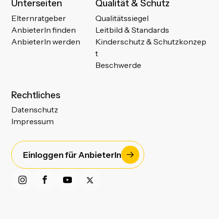
Unterseiten
Qualität & Schutz
Elternratgeber
Qualitätssiegel
AnbieterIn finden
Leitbild & Standards
AnbieterIn werden
Kinderschutz & Schutzkonzep
t
Beschwerde
Rechtliches
Datenschutz
Impressum
Einloggen für AnbieterIn