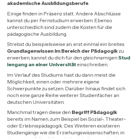
akademische Ausbildungsberufe
.
Einige finden in Präsenz statt. Andere Abschlüsse
kannst du per Fernstudium erwerben. Ebenso
unterschiedlich sind zudem die Kosten für die
pädagogische Ausbildung.
Strebst du beispielsweise an, erst einmal ein breites
Grundlagenwissen im Bereich der Pädagogik
zu
erwerben, kannst du dich für den gleichnamigen
Stud
iengang an einer Universität
einschreiben.
Im Verlauf des Studiums hast du dann meist die
Möglichkeit, einen oder mehrere eigene
Schwerpunkte zu setzen. Darüber hinaus findet sich
noch eine ganze Reihe weiterer Studienfächer an
deutschen Universitäten.
Manchmal tragen diese den
Begriff Pädagogik
bereits im Namen, zum Beispiel bei Sozial-, Theater-
oder Erlebnispädagogik. Des Weiteren existieren
Studiengänge wie die Erziehungswissenschaften, in