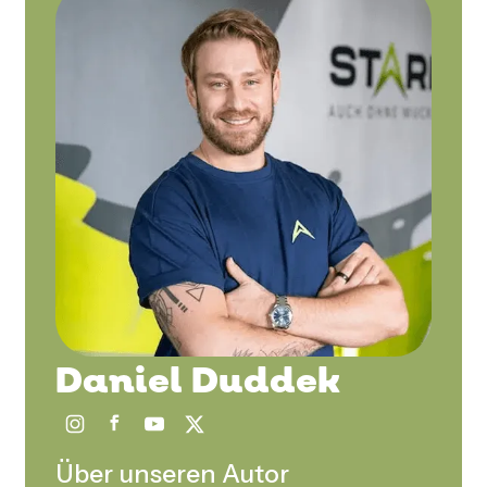
Daniel Duddek
Über unseren Autor