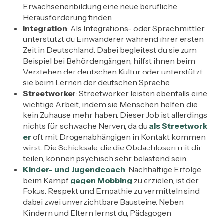
Erwachsenenbildung eine neue berufliche
Herausforderung finden.
Integration
: Als Integrations- oder Sprachmittler
unterstützt du Einwanderer während ihrer ersten
Zeit in Deutschland. Dabei begleitest du sie zum
Beispiel bei Behördengängen, hilfst ihnen beim
Verstehen der deutschen Kultur oder unterstützt
sie beim Lernen der deutschen Sprache.
Streetworker
: Streetworker leisten ebenfalls eine
wichtige Arbeit, indem sie Menschen helfen, die
kein Zuhause mehr haben. Dieser Job ist allerdings
nichts für schwache Nerven, da du
als Streetwork
er
oft mit Drogenabhängigen in Kontakt kommen
wirst. Die Schicksale, die die Obdachlosen mit dir
teilen, können psychisch sehr belastend sein.
Kinder- und Jugendcoach
: Nachhaltige Erfolge
beim Kampf
gegen Mobbing
zu erzielen, ist der
Fokus. Respekt und Empathie zu vermitteln sind
dabei zwei unverzichtbare Bausteine. Neben
Kindern und Eltern lernst du, Pädagogen