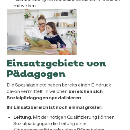
mitwirken.
Einsatzgebiete von
Pädagogen
Die Spezialgebiete haben bereits einen Eindruck
davon vermittelt, in welchen
Bereichen sich
Sozialpädagogen spezialisieren
.
Ihr Einsatzbereich ist noch einmal größer:
Leitung
: Mit der nötigen Qualifizierung können
Sozialpädagogen die Leitung einer
Kindertagesstätte oder eines Pflegeheims