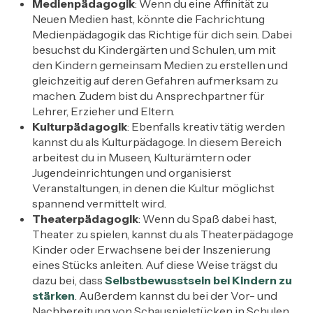
Medienpädagogik
: Wenn du eine Affinität zu
Neuen Medien hast, könnte die Fachrichtung
Medienpädagogik das Richtige für dich sein. Dabei
besuchst du Kindergärten und Schulen, um mit
den Kindern gemeinsam Medien zu erstellen und
gleichzeitig auf deren Gefahren aufmerksam zu
machen. Zudem bist du Ansprechpartner für
Lehrer, Erzieher und Eltern.
Kulturpädagogik
: Ebenfalls kreativ tätig werden
kannst du als Kulturpädagoge. In diesem Bereich
arbeitest du in Museen, Kulturämtern oder
Jugendeinrichtungen und organisierst
Veranstaltungen, in denen die Kultur möglichst
spannend vermittelt wird.
Theaterpädagogik
: Wenn du Spaß dabei hast,
Theater zu spielen, kannst du als Theaterpädagoge
Kinder oder Erwachsene bei der Inszenierung
eines Stücks anleiten. Auf diese Weise trägst du
dazu bei, dass
Selbstbewusstsein bei Kindern zu
stärken
. Außerdem kannst du bei der Vor- und
Nachbereitung von Schauspielstücken in Schulen