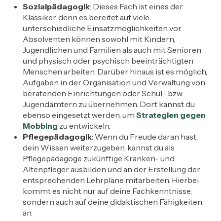
Sozialpädagogik
: Dieses Fach ist eines der
Klassiker, denn es bereitet auf viele
unterschiedliche Einsatzmöglichkeiten vor.
Absolventen können sowohl mit Kindern,
Jugendlichen und Familien als auch mit Senioren
und physisch oder psychisch beeinträchtigten
Menschen arbeiten. Darüber hinaus ist es möglich,
Aufgaben in der Organisation und Verwaltung von
beratenden Einrichtungen oder Schul- bzw.
Jugendämtern zu übernehmen. Dort kannst du
ebenso eingesetzt werden, um
Strategien gegen
Mobbing
zu entwickeln.
Pflegepädagogik
: Wenn du Freude daran hast,
dein Wissen weiterzugeben, kannst du als
Pflegepädagoge zukünftige Kranken- und
Altenpfleger ausbilden und an der Erstellung der
entsprechenden Lehrpläne mitarbeiten. Hierbei
kommt es nicht nur auf deine Fachkenntnisse,
sondern auch auf deine didaktischen Fähigkeiten
an.