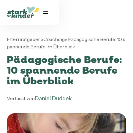
Elternratgeber
»
Coaching
»
Pädagogische Berufe: 10 s
pannende Berufe im Überblick
Pädagogische Berufe:
10 spannende Berufe
im Überblick
Daniel Duddek
Verfasst von