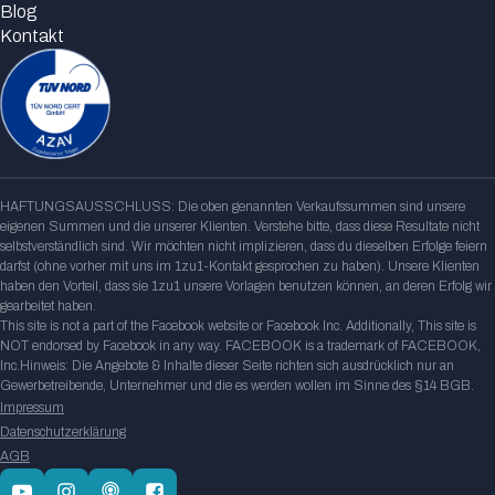
Blog
Kontakt
HAFTUNGSAUSSCHLUSS: Die oben genannten Verkaufssummen sind unsere
eigenen Summen und die unserer Klienten. Verstehe bitte, dass diese Resultate nicht
selbstverständlich sind. Wir möchten nicht implizieren, dass du dieselben Erfolge feiern
darfst (ohne vorher mit uns im 1zu1-Kon­takt gesprochen zu haben). Unsere Klienten
haben den Vorteil, dass sie 1zu1 unsere Vorlagen benutzen können, an deren Erfolg wir
gearbeitet haben.
This site is not a part of the Facebook website or Facebook Inc. Additionally, This site is
NOT endorsed by Facebook in any way. FACEBOOK is a trademark of FACEBOOK,
Inc.Hinweis: Die Angebote & Inhalte dieser Seite richten sich ausdrücklich nur an
Gewerbetreibende, Unternehmer und die es werden wollen im Sinne des §14 BGB.
Impressum
Datenschutzerklärung
AGB